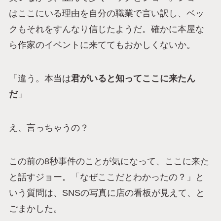
はここにいる理由を自分の職業で言い訳し、ベッ
クもそれをすんなり信じたようだ。確かに本屋な
ら作家のイベントに来ててもおかしくないか。
「違う。本当は
君がいると知ってここに来たん
だ
」
え、言っちゃうの？
この前の8秒事件のことが気になって、ここに来た
と話すジョー。「なぜここだとわかったの？」と
いう質問は、SNSの写真に店の看板が見えて、と
ごまかした。