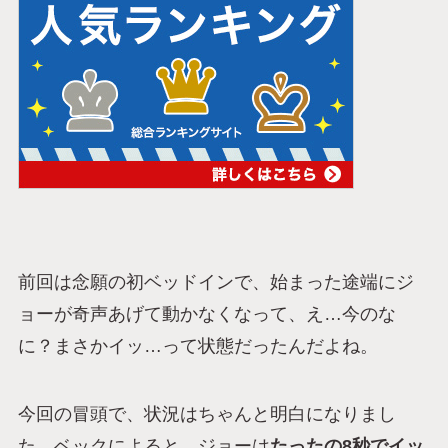
前回は念願の初ベッドインで、始まった途端にジ
ョーが奇声あげて動かなくなって、え…今のな
に？まさかイッ…って状態だったんだよね。
今回の冒頭で、状況はちゃんと明白になりまし
た。ベックによると、ジョーは
たったの8秒でイッ