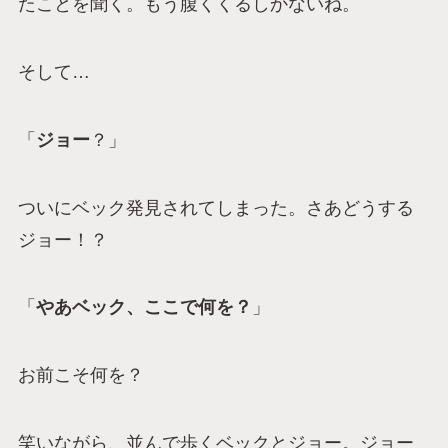
たことを聞く。もう腹くくるしかないね。
そして…
「
ジョー
？」
ついにベック発見されてしまった。さあどうする
ジョー！？
「
やあベック、ここで何を？
」
お前こそ何を？
笑いながら、並んで歩くベックとジョー。ジョー