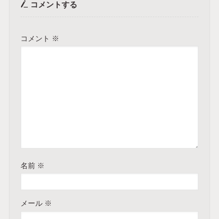
コメントする
コメント
※
名前
※
メール
※