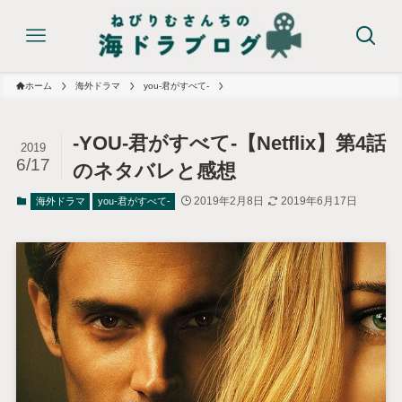
ホーム
海外ドラマ
you-君がすべて-
-YOU-君がすべて-【Netflix】第4話
2019
6/17
のネタバレと感想
2019年2月8日
2019年6月17日
海外ドラマ
you-君がすべて-