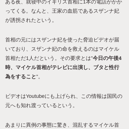
ある夜、就寝中のイギリス首相に1本の電話がかか
ってくる。なんと、王家の血筋であるスザンナ妃
が誘拐されたという。
首相の元にはスザンナ妃を使った脅迫ビデオが届
いており、スザンナ妃の命を救えるのはマイケル
首相ただ1人だという。その要求とは”
今日の午後4
時、マイケル首相がテレビに出演し、ブタと性行
為をすること
”。
ビデオはYoutubeにも上げられ、この情報は国民の
元へも知れ渡っているという。
あまりに異例の事態に驚き、混乱するマイケル首