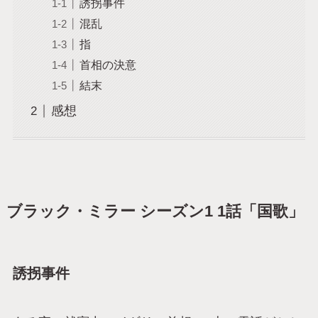
誘拐事件
混乱
指
首相の決意
結末
感想
ブラック・ミラー シーズン1 1話「国歌」
誘拐事件