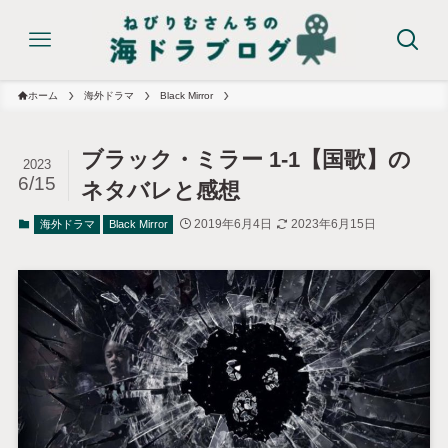
ホーム
海外ドラマ
Black Mirror
ブラック・ミラー 1-1【国歌】の
2023
6/15
ネタバレと感想
2019年6月4日
2023年6月15日
海外ドラマ
Black Mirror