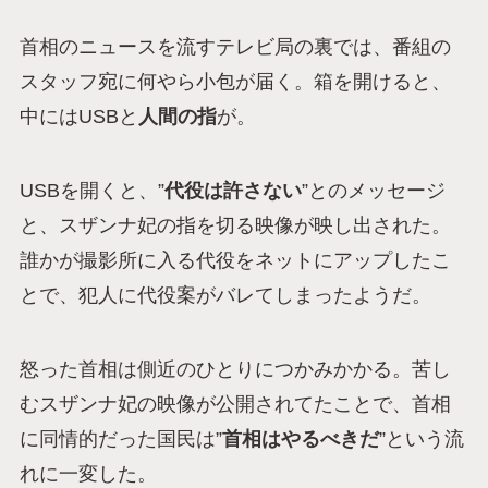
首相のニュースを流すテレビ局の裏では、番組の
スタッフ宛に何やら小包が届く。箱を開けると、
中にはUSBと
人間の指
が。
USBを開くと、”
代役は許さない
”とのメッセージ
と、スザンナ妃の指を切る映像が映し出された。
誰かが撮影所に入る代役をネットにアップしたこ
とで、犯人に代役案がバレてしまったようだ。
怒った首相は側近のひとりにつかみかかる。苦し
むスザンナ妃の映像が公開されてたことで、首相
に同情的だった国民は”
首相はやるべきだ
”という流
れに一変した。