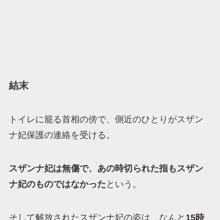
結末
トイレに籠る首相の傍で、側近のひとりがスザン
ナ妃保護の連絡を受ける。
スザンナ妃は無傷で、あの時切られた指もスザン
ナ妃のものではなかった
という。
そして解放されたスザンナ妃の姿は、なんと
15時