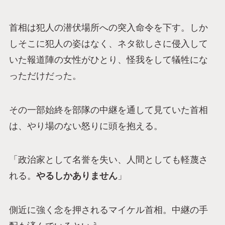
首相は犯人の潜伏場所への突入命令を下す。しか
しそこに犯人の姿はなく、ネタ欲しさに侵入して
いた報道陣の女性がひとり、怪我をして犠牲にな
っただけだった。
その一部始終を部隊の中継を通して見ていた首相
は、やり場のない怒りに頭を抱える。
「政治家として名誉を失い、人間としても軽蔑さ
れる。
やるしかありません
」
側近に強く念を押されるマイケル首相。中継の手