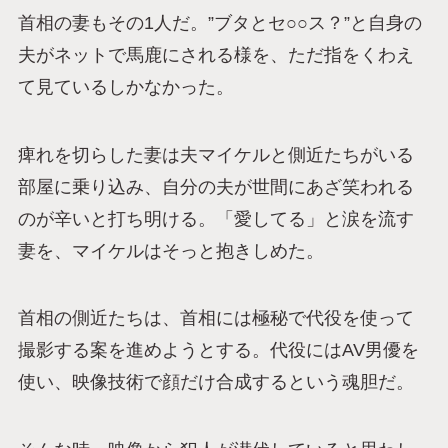
首相の妻もその1人だ。”ブタとセ○○ス？”と自身の
夫がネットで馬鹿にされる様を、ただ指をくわえ
て見ているしかなかった。
痺れを切らした妻は夫マイケルと側近たちがいる
部屋に乗り込み、自分の夫が世間にあざ笑われる
のが辛いと打ち明ける。「愛してる」と涙を流す
妻を、マイケルはそっと抱きしめた。
首相の側近たちは、首相には極秘で代役を使って
撮影する案を進めようとする。代役にはAV男優を
使い、映像技術で顔だけ合成するという魂胆だ。