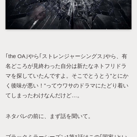
｢the OA｣やら｢ストレンジャーシングス｣やら、有
名どころが見終わった自分は新たなネトフリドラ
マを探していたんですよ。そこでとうとう”とにか
く後味が悪い！”ってウワサのドラマにたどり着い
てしまったわけなんだけど…。
ネタバレの前に、まず話を聞いて。
ブラックミラーシーズン1第1話はこの｢国家｣とい