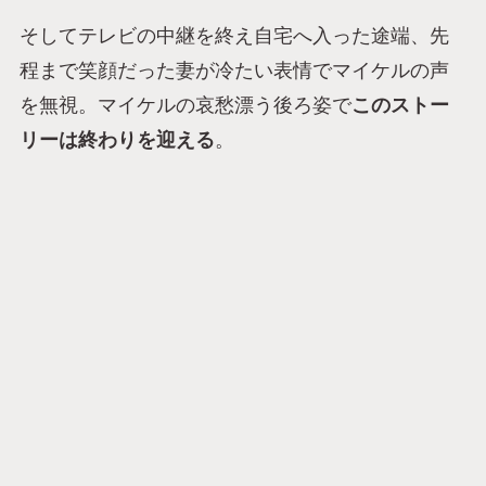
そしてテレビの中継を終え自宅へ入った途端、先
程まで笑顔だった妻が冷たい表情でマイケルの声
を無視。マイケルの哀愁漂う後ろ姿で
このストー
リーは終わりを迎える
。