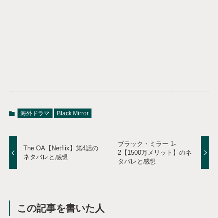
海外ドラマ
Black Mirror
ブラック・ミラー 1-
The OA【Netflix】第4話の
2【1500万メリット】のネ
ネタバレと感想
タバレと感想
この記事を書いた人