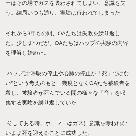
ーはその場でガスを吸わされてしまい、意識を失
う。結局いつも通り、実験は行われてしまった。
それから3年もの間、OAたちは失敗を繰り返し
た。少しずつだが、OAたちはハップの実験の内容
を理解し始めた。
ハップは”呼吸の停止や心肺の停止が「死」ではな
い”という考えのもと、幾度となくOAたち被験者を
殺し、被験者が死んでいる間の様々な「音」を収
集する実験を繰り返していた。
そしてある時、ホーマーはガスに意識を奪われな
いまま死を迎えることに成功した。