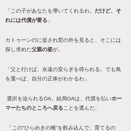
「この子があなたを導いてくれるわ。
だけど、そ
れには代償が要る
」
カトゥーンのに促され窓の外を見ると、そこには
探し求めた
父親の姿
が。
「父と行けば、永遠の安らぎを得られる。でも鳥
を選べば、自分の正体がわかるわ」
選択を迫られるOA。結局OAは、代償を払い
ホー
マーたちのところへ戻る
ことを選んだ。
「この”ひらめきの種”を飲み込んで、育てるの