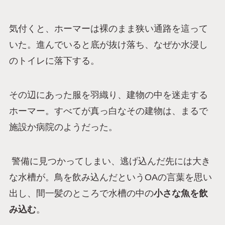
気付くと、ホーマーは裸のまま狭い通路を這って
いた。進んでいると底が抜け落ち、なぜか水浸し
のトイレに落下する。
その辺にあった服を羽織り、建物の中を迷走する
ホーマー。すべてが真っ白なその建物は、まるで
施設か病院のようだった。
警備に見つかってしまい、逃げ込んだ先には大き
な水槽が。鳥を飲み込んだというOAの言葉を思い
出し、間一髪のところで水槽の中の
小さな魚を飲
み込む
。