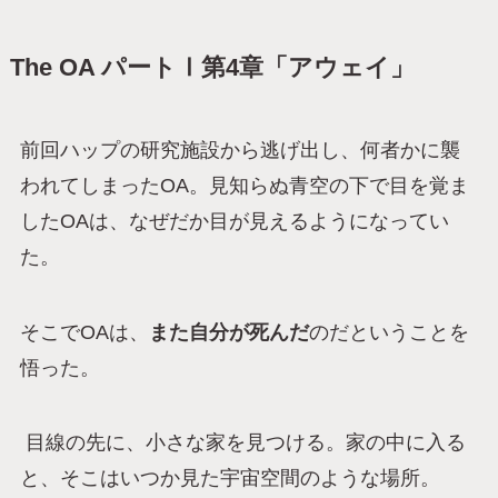
The OA パートⅠ第4章「アウェイ」
前回ハップの研究施設から逃げ出し、何者かに襲
われてしまったOA。見知らぬ青空の下で目を覚ま
したOAは、なぜだか目が見えるようになってい
た。
そこでOAは、
また自分が死んだ
のだということを
悟った。
目線の先に、小さな家を見つける。家の中に入る
と、そこはいつか見た宇宙空間のような場所。