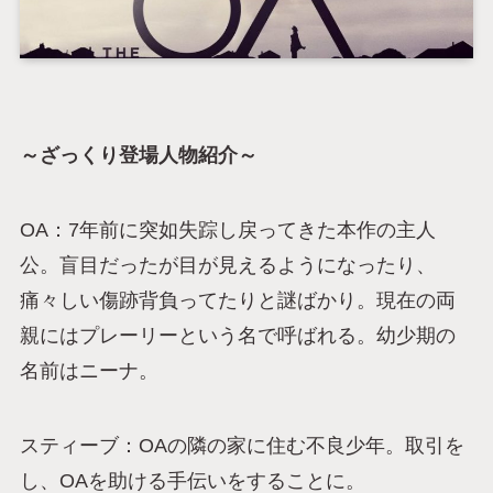
～ざっくり登場人物紹介～
OA：7年前に突如失踪し戻ってきた本作の主人
公。盲目だったが目が見えるようになったり、
痛々しい傷跡背負ってたりと謎ばかり。現在の両
親にはプレーリーという名で呼ばれる。幼少期の
名前はニーナ。
スティーブ：OAの隣の家に住む不良少年。取引を
し、OAを助ける手伝いをすることに。