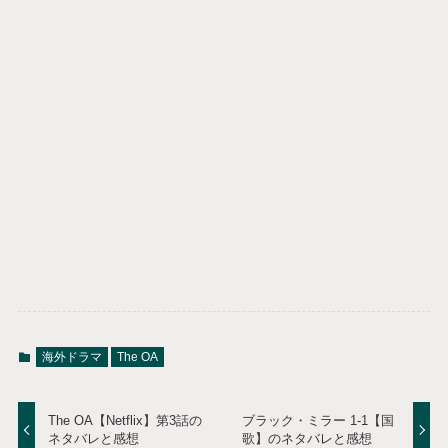
海外ドラマ
The OA
The OA【Netflix】第3話の
ブラック・ミラー 1-1【国
ネタバレと感想
歌】のネタバレと感想