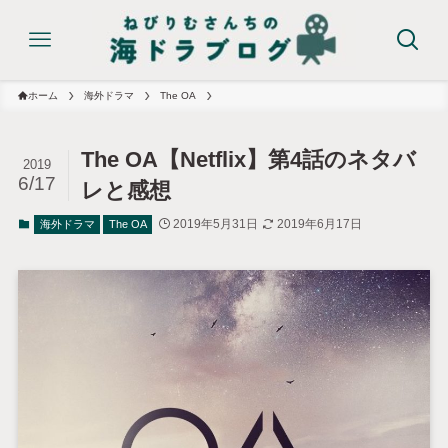
ホーム
海外ドラマ
The OA
The OA【Netflix】第4話のネタバ
2019
6/17
レと感想
2019年5月31日
2019年6月17日
海外ドラマ
The OA