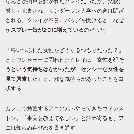
なんとか拘束を解かれたクレイだったが、父親に
厳しく叱責され、サンダーソン大学への道は閉ざ
される。クレイが不意にバッグを開けると、なぜ
か
スプレー缶が2つに増えている
のだった。
「酔いつぶれた女性をどうするつもりだった？」
とカウンセラーに問われたクレイは
「女性を犯そ
うという気持ちはなかったが、セクシーな女性を
見て興奮した」
と、邪な気持ちがあったことを白
状する。
カフェで勉強するアニの元へやってきたウィンス
トン。「事実を教えて欲しい」と詰め寄るも、ア
ニは知らぬ存ぜぬを貫き通す。