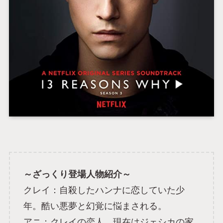
～ざっくり登場人物紹介～
クレイ：自殺したハンナに恋していた少
年。酷い悪夢と幻覚に悩まされる。
アニ：クレイの恋人。現在はジェシカの家