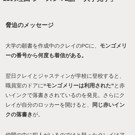
脅迫のメッセージ
大学の願書を作成中のクレイのPCに、
モンゴメリ
ーの番号から何度も着信がある。
翌日クレイとジャスティンが学校に登校すると、
職員室のドアに
“モンゴメリーは利用された”
と赤
いインクで落書きされているのを発見。さらにク
レイが自分のロッカーを開けると、
同じ赤いイン
クの落書き
が。
仲間の中に犯人がいるのではと疑ったクレイはア