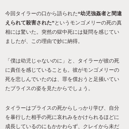
今回タイラーの口から語られた
“幼児強姦者と間違
えられて殺害された”
というモンゴメリーの死の真
相には驚いた。突然の獄中死には疑問を感じてい
ましたが、この理由で妙に納得。
「僕は幼児じゃないのに」と、タイラーが彼の死
に責任を感じていることも。彼がモンゴメリーの
死を悲しんでいたのは、罪を償おうと足掻いてい
たブライスの姿を見たからでしょう。
タイラーはブライスの死からしっかり学び、自分
を暴行した相手の死に哀れみをかけられるほどに
成長しているのにもかかわらず、クレイから未だ