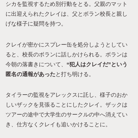
シカを監視するため別行動をとる。父親のマット
に出迎えられたクレイは、父とボラン校長と親し
げな様子に疑問を持つ。
クレイが密かにスプレー缶を処分しようとしてい
ると、校長のボランに話しかけられる。ボランは
今朝の落書きについて、
“犯人はクレイだ”という
匿名の通報があった
と打ち明ける。
タイラーの監視をアレックスに託し、様子のおか
しいザックを見張ることにしたクレイ。ザックは
ツアーの途中で大学生のサークルの中へ消えてい
き、仕方なくクレイも追いかけることに。