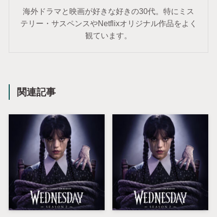
海外ドラマと映画が好きな好きの30代。特にミス
テリー・サスペンスやNetflixオリジナル作品をよく
観ています。
関連記事