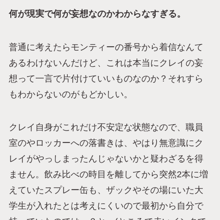
何が現実で何が妄想なのかわからなすぎる。
普通に考えたらモンティーの番号から着信なんて
あるわけないんだけど、これは本当にクレイの妄
想って一言で片付けていいものなのか？それすら
もわからないのがもどかしい。
クレイ自身がこれだけ不安定な状態なので、職員
室のやロッカーへの落書きは、やはり無意識にク
レイがやっしまったんじゃないかと疑わざるを得
ません。飲み比べの時目を離してから突然2本に増
えていたスプレー缶も、ザックやその場にいた大
学生が入れたとは考えにくいので最初から自分で