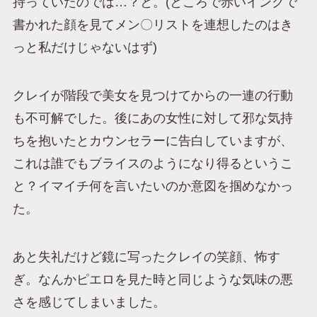
持っていたのでは…？と。(ところで赤いインクで
書かれた顔を見てメン〇リストを連想したのはき
っと私だけじゃないはず)
クレイが階段で美女を見つけてからの一連の行動
も不可解でした。後にあの女性に対して邪な気持
ちを抱いたとカウンセラーに告白していますが、
これは誰でもブライスのようになり得るというこ
と？イマイチ何を言いたいのか意図を掴めなかっ
た。
あと失礼だけど鏡に写ったクレイの笑顔、怖す
ぎ。なんかピエロを見た時と同じような気味の悪
さを感じてしまいました。