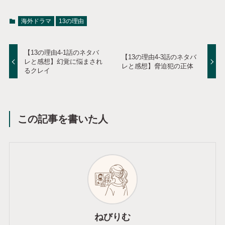
海外ドラマ
13の理由
【13の理由4-1話のネタバ
【13の理由4-3話のネタバ
レと感想】幻覚に悩まされ
レと感想】脅迫犯の正体
るクレイ
この記事を書いた人
ねびりむ