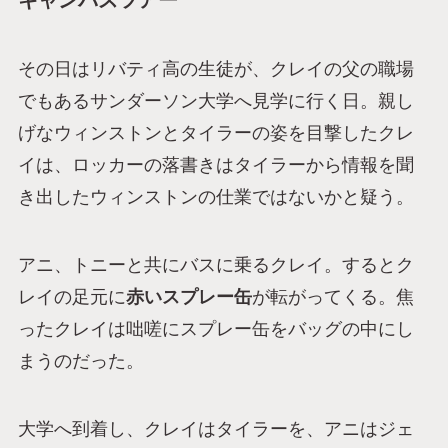
その日はリバティ高の生徒が、クレイの父の職場
でもあるサンダーソン大学へ見学に行く日。親し
げなウィンストンとタイラーの姿を目撃したクレ
イは、ロッカーの落書きはタイラーから情報を聞
き出したウィンストンの仕業ではないかと疑う。
アニ、トニーと共にバスに乗るクレイ。するとク
レイの足元に
赤いスプレー缶
が転がってくる。焦
ったクレイは咄嗟にスプレー缶をバッグの中にし
まうのだった。
大学へ到着し、クレイはタイラーを、アニはジェ