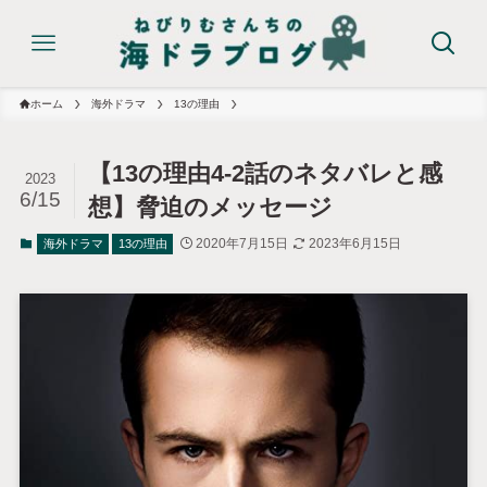
ホーム
海外ドラマ
13の理由
【13の理由4-2話のネタバレと感
2023
6/15
想】脅迫のメッセージ
2020年7月15日
2023年6月15日
海外ドラマ
13の理由