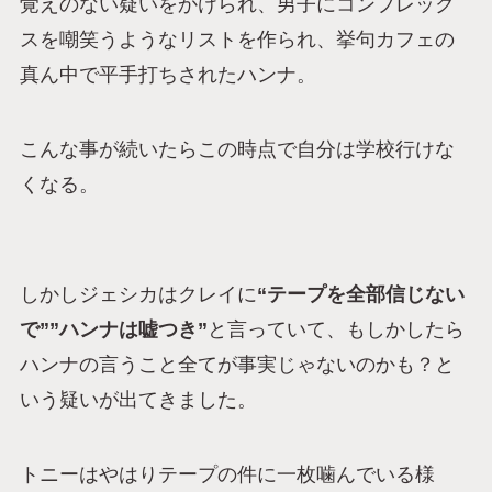
覚えのない疑いをかけられ、男子にコンプレック
スを嘲笑うようなリストを作られ、挙句カフェの
真ん中で平手打ちされたハンナ。
こんな事が続いたらこの時点で自分は学校行けな
くなる。
しかしジェシカはクレイに
“テープを全部信じない
で””ハンナは嘘つき”
と言っていて、もしかしたら
ハンナの言うこと全てが事実じゃないのかも？と
いう疑いが出てきました。
トニーはやはりテープの件に一枚噛んでいる様