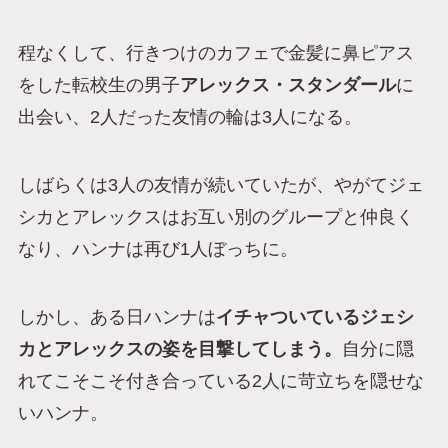
程なくして、行きつけのカフェで金髪に鼻ピアス
をした転校生の男子
アレックス・スタンダール
に
出会い、2人だった友情の輪は3人になる。
しばらくは3人の友情が続いていたが、やがてジェ
シカとアレックスはお互い別のグループと仲良く
なり、ハンナは再び1人ぼっちに。
しかし、ある日ハンナは
イチャついているジェシ
カとアレックスの姿を目撃してしまう。
自分に隠
れてこそこそ付き合っている2人に苛立ちを隠せな
いハンナ。