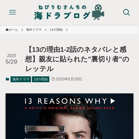
ホーム
海外ドラマ
13の理由
【13の理由1-2話のネタバレと感
2020
想】親友に貼られた”裏切り者”の
5/29
レッテル
2020年5月29日
海外ドラマ
13の理由