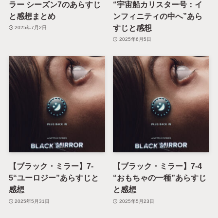
ラー シーズン7のあらすじ
“宇宙船カリスター号：イ
と感想まとめ
ンフィニティの中へ”あら
すじと感想
2025年7月2日
2025年6月5日
【ブラック・ミラー】7-
【ブラック・ミラー】7-4
5“ユーロジー”あらすじと
“おもちゃの一種”あらすじ
感想
と感想
2025年5月31日
2025年5月23日