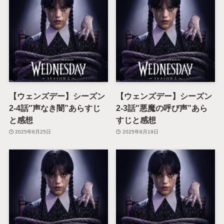
【ウェンズデー】シーズン
【ウェンズデー】シーズン
2-4話″声なき闇”あらすじ
2-3話″悪魔の呼び声”あら
と感想
すじと感想
2025年8月25日
2025年8月19日