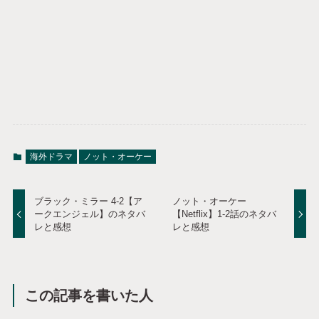
海外ドラマ
ノット・オーケー
ブラック・ミラー 4-2【ア
ノット・オーケー
ークエンジェル】のネタバ
【Netflix】1-2話のネタバ
レと感想
レと感想
この記事を書いた人