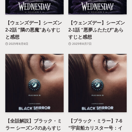
【ウェンズデー】シーズン
【ウェンズデー】シーズン
2-2話 ″隣の悪魔”あらすじ
2-1話 “悪夢ふたたび”あら
と感想
すじと感想
2025年8月9日
2025年8月7日
【全話解説】ブラック・ミ
【ブラック・ミラー】7-6
ラー シーズン7のあらすじ
“宇宙船カリスター号：イ