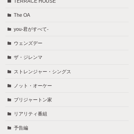
TERRACE HOUSE
The OA
you-君がすべて-
ウェンズデー
ザ・ジレンマ
ストレンジャー・シングス
ノット・オーケー
ブリジャートン家
リアリティ番組
予告編