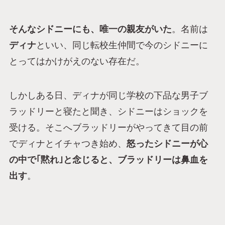
そんなシドニーにも、唯一の親友がいた
。名前は
ディナ
といい、同じ転校生仲間で今のシドニーに
とってはかけがえのない存在だ。
しかしある日、ディナが同じ学校の下品な男子ブ
ラッドリーと寝たと聞き、シドニーはショックを
受ける。そこへブラッドリーがやってきて目の前
でディナとイチャつき始め、
怒ったシドニーが心
の中で｢黙れ｣と念じると、ブラッドリーは鼻血を
出す
。