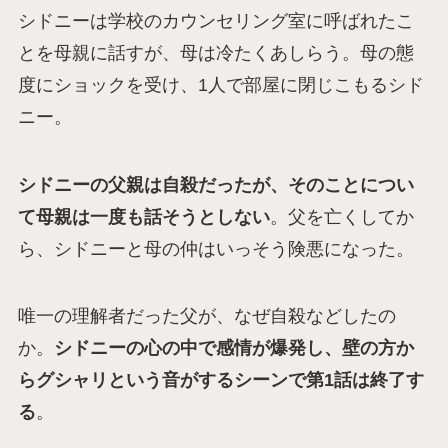
シドニーは学校のカウンセリング室に呼ばれたこ
とを母親に話すが、母は冷たくあしらう。母の態
度にショックを受け、1人で部屋に閉じこもるシド
ニー。
シドニーの父親は自殺だったが、そのことについ
て母親は一度も話そうとしない
。父を亡くしてか
ら、シドニーと母の仲はいっそう険悪になった。
唯一の理解者だった父が、なぜ自殺などしたの
か。
シドニーの心の中で感情が爆発し、壁の方か
らグシャリという音がするシーンで第1話は終了す
る
。