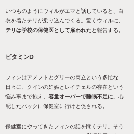
いつものようにウィルがエマと話していると、白
衣を着たテリが乗り込んでくる。驚くウィルに、
テリは学校の保健医として雇われた
と報告する。
ビタミンD
フィンはアメフトとグリーの両立という多忙な
日々に、クインの妊娠とレイチェルの存在という
悩み事まで抱え、
容量オーバーで睡眠不足に
。心
配したパックに保健室に行けと促される。
保健室にやってきたフィンの話を聞くテリ。そう