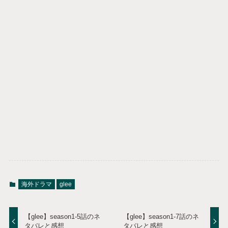
海外ドラマ
glee
【glee】season1-5話のネ
【glee】season1-7話のネ
タバレと感想
タバレと感想