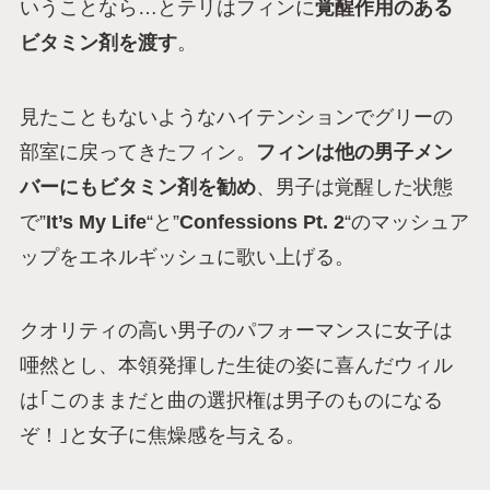
いうことなら…とテリはフィンに
覚醒作用のある
ビタミン剤を渡す
。
見たこともないようなハイテンションでグリーの
部室に戻ってきたフィン。
フィンは他の男子メン
バーにもビタミン剤を勧め
、男子は覚醒した状態
で”
It’s My Life
“と”
Confessions Pt. 2
“のマッシュア
ップをエネルギッシュに歌い上げる。
クオリティの高い男子のパフォーマンスに女子は
唖然とし、本領発揮した生徒の姿に喜んだウィル
は｢このままだと曲の選択権は男子のものになる
ぞ！｣と女子に焦燥感を与える。