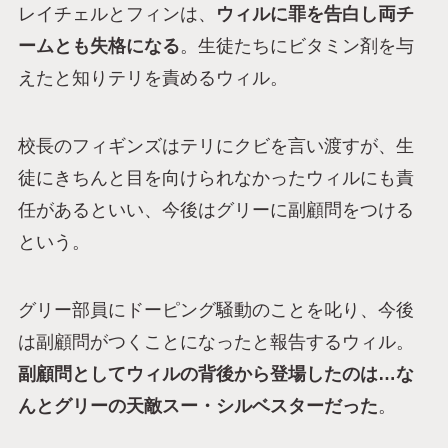
レイチェルとフィンは、
ウィルに罪を告白し両チ
ームとも失格になる
。生徒たちにビタミン剤を与
えたと知りテリを責めるウィル。
校長のフィギンズはテリにクビを言い渡すが、生
徒にきちんと目を向けられなかったウィルにも責
任があるといい、今後はグリーに副顧問をつける
という。
グリー部員にドーピング騒動のことを叱り、今後
は副顧問がつくことになったと報告するウィル。
副顧問としてウィルの背後から登場したのは…な
んとグリーの天敵スー・シルベスターだった
。