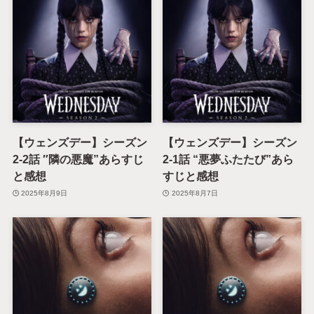
【ウェンズデー】シーズン
【ウェンズデー】シーズン
2-2話 ″隣の悪魔”あらすじ
2-1話 “悪夢ふたたび”あら
と感想
すじと感想
2025年8月9日
2025年8月7日