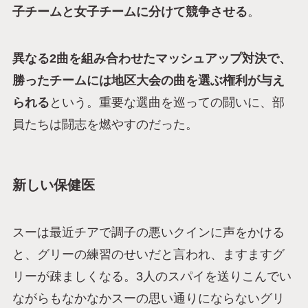
子チームと女子チームに分けて競争させる
。
異なる2曲を組み合わせたマッシュアップ対決で、
勝ったチームには地区大会の曲を選ぶ権利が与え
られる
という。重要な選曲を巡っての闘いに、部
員たちは闘志を燃やすのだった。
新しい保健医
スーは最近チアで調子の悪いクインに声をかける
と、グリーの練習のせいだと言われ、ますますグ
リーが疎ましくなる。3人のスパイを送りこんでい
ながらもなかなかスーの思い通りにならないグリ