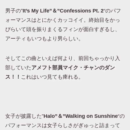
男子の”
It’s My Life”＆”Confessions Pt. 2
“のパフ
ォーマンスはとにかくカッコイイ。終始目をかっ
ぴらいて頭を振りまくるフィンが面白すぎるし、
アーティもいつもより男らしい。
そしてこの曲といえば何より、前回ちゃっかり入
部していた
アメフト部員マイク・チャンのダン
ス！！
これはいつ見ても痺れる。
女子が披露した”
Halo”＆”Walking on Sunshine
“の
パフォーマンスは女子らしさがぎゅっと詰まって