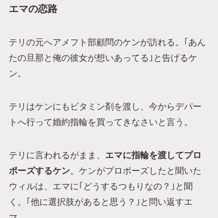
エマの恋路
テリの元へアメフト部顧問のケンが訪れる。｢あん
たの旦那と俺の彼女が想いあってる｣と告げるケ
ン。
テリはケンにもビタミン剤を渡し、今からデパー
トへ行って婚約指輪を買ってきなさいと言う。
テリに言われるがまま、
エマに指輪を渡してプロ
ポーズするケン
。ケンがプロポーズしたと聞いた
ウィルは、エマに｢どうするつもりなの？｣と聞
く。｢他に選択肢があると思う？｣と問い返すエ
マ。