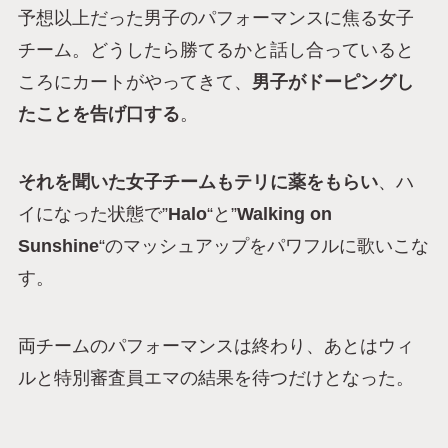
予想以上だった男子のパフォーマンスに焦る女子
チーム。どうしたら勝てるかと話し合っていると
ころにカートがやってきて、
男子がドーピングし
たことを告げ口する
。
それを聞いた女子チームもテリに薬をもらい
、ハ
イになった状態で”
Halo
“と”
Walking on
Sunshine
“のマッシュアップをパワフルに歌いこな
す。
両チームのパフォーマンスは終わり、あとはウィ
ルと特別審査員エマの結果を待つだけとなった。