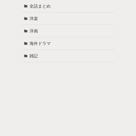
全話まとめ
洋楽
洋画
海外ドラマ
雑記