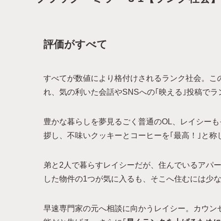
評価がすべて
すべてが数値により格付けされるランク社会。こ
れ、気の利いた会話やSNSへの｢映える｣投稿で
豊かな暮らしを夢見るごく普通のOL、レイシーも
拶し、不味いクッキーとコーヒーを｢最高！｣と称し
弟と2人で暮らすレイシーだが、住んでいるアパ
した物件の1つが気に入るも、そこへ住むには少
早速専門家の元へ相談に向かうレイシー。カウンセ