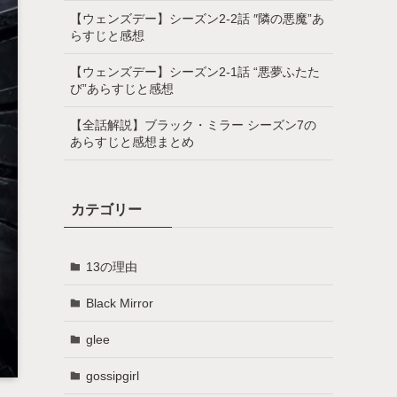
【ウェンズデー】シーズン2-2話 ″隣の悪魔”あ
らすじと感想
【ウェンズデー】シーズン2-1話 “悪夢ふたた
び”あらすじと感想
【全話解説】ブラック・ミラー シーズン7の
あらすじと感想まとめ
カテゴリー
13の理由
Black Mirror
glee
gossipgirl