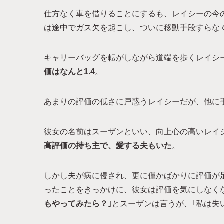
仕方なく車を借りることにするも、レイシーの今
は途中でガス欠を起こし、ついに移動手段すらな
キャリーバッグを転がしながら道端を歩くレイシ
価はなんと1.4
。
あまりの評価の低さに戸惑うレイシーだが、他に
彼女の名前はスーザンといい、向上心の高いレイシ
高評価の持ち主で、愛する夫もいた
。
しかし夫が病に侵され、更に僅かばかりに評価が
ったことをきっかけに、彼女は評価を気にしなく
もやってみたら？
｣とスーザンは言うが、｢私は失