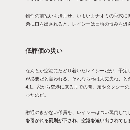
物件の前払いも済ませ、いよいよナオミの挙式に
弟に口を出されると、レイシーは日頃の恨みを爆
低評価の災い
なんとか空港にたどり着いたレイシーだが、予定し
が必要だと言われる。それなら私は大丈夫ね、と
4.1
。家から空港に来るまでの間、弟やタクシーの
ったのだ。
融通のきかない係員を、レイシーはつい罵倒して
を引かれる罰則が下され、空港を追い出されてし