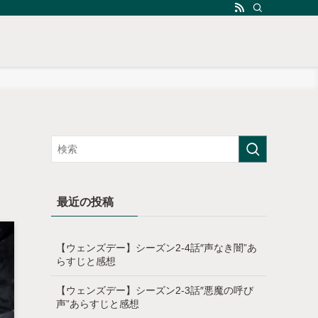
最近の投稿
【ウェンズデー】シーズン2-4話″声なき闇”あ
らすじと感想
【ウェンズデー】シーズン2-3話″悪魔の呼び
声”あらすじと感想