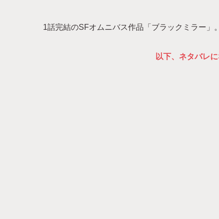
1話完結のSFオムニバス作品「ブラックミラー」
以下、ネタバレに