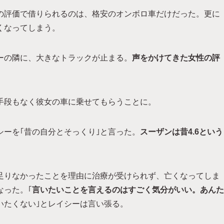
の評価で借りられるのは、格安のオンボロ車だけだった。更に
くなってしまう。
ーの隣に、大きなトラックが止まる。
声をかけてきた女性の評
手段もなく彼女の車に乗せてもらうことに。
ーを｢昔の自分とそっくり｣と言った。
スーザンは昔4.6という
足りなかったことを理由に治療が受けられず、亡くなってしま
なった。｢
言いたいことを言えるのはすごく気分がいい。あんた
いたくない｣とレイシーは言い張る。