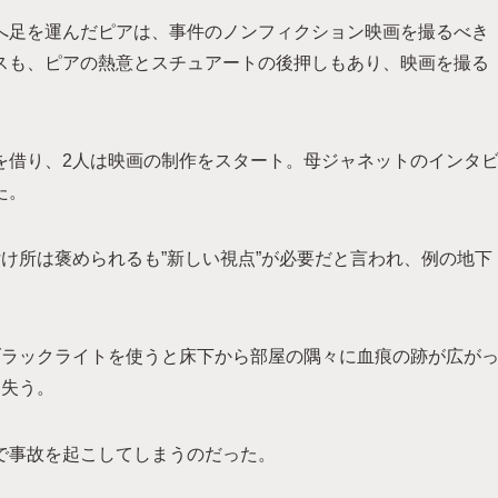
へ足を運んだピアは、事件のノンフィクション映画を撮るべき
スも、ピアの熱意とスチュアートの後押しもあり、映画を撮る
を借り、2人は映画の制作をスタート。母ジャネットのインタ
た。
け所は褒められるも”新しい視点”が必要だと言われ、例の地下
ブラックライトを使うと床下から部屋の隅々に血痕の跡が広が
を失う。
で事故を起こしてしまうのだった。