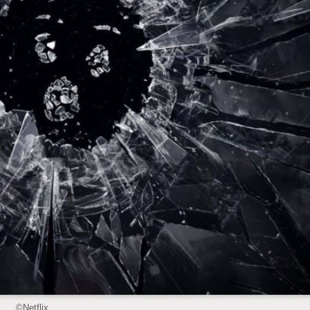
©︎Netflix