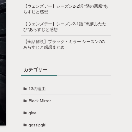
【ウェンズデー】シーズン2-2話 ″隣の悪魔”あ
らすじと感想
【ウェンズデー】シーズン2-1話 “悪夢ふたた
び”あらすじと感想
【全話解説】ブラック・ミラー シーズン7の
あらすじと感想まとめ
カテゴリー
13の理由
Black Mirror
glee
gossipgirl