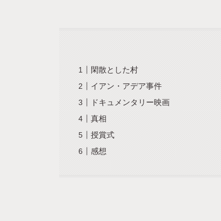
閑散とした村
イアン・アデア事件
ドキュメンタリー映画
真相
授賞式
感想