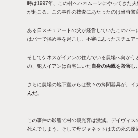
時は1997年、この村へハネムーンにやってきた
が起こる。この事件の捜査にあたったのは当時警
ある日スチュアートの父が経営していたこのバーに
はバーで揉め事を起こし、不審に思ったスチュア
そしてケネスがイアンの住んでいる農場へ向かう
の、犯人イアンは自宅にいた
自身の両親を殺害し
さらに農場の地下室からは数々の拷問器具が。イ
んだ
。
この事件の影響で村の観光客は激減。デイヴィス
死んでしまう。そして母ジャネットは夫の死の原