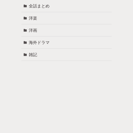
全話まとめ
洋楽
洋画
海外ドラマ
雑記