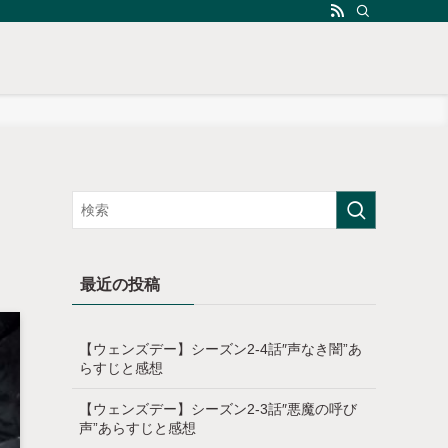
最近の投稿
【ウェンズデー】シーズン2-4話″声なき闇”あ
らすじと感想
【ウェンズデー】シーズン2-3話″悪魔の呼び
声”あらすじと感想