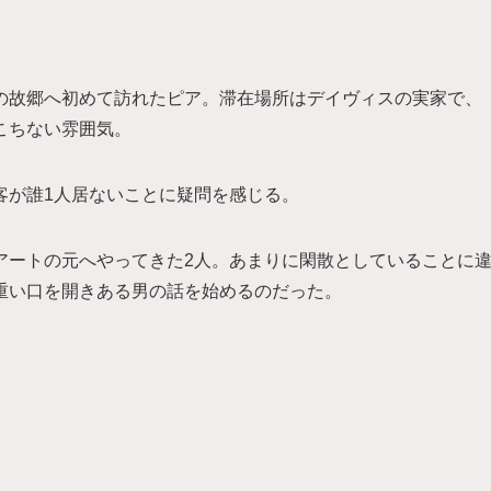
の故郷へ初めて訪れたピア。滞在場所はデイヴィスの実家で、
こちない雰囲気。
客が誰1人居ないことに疑問を感じる。
アートの元へやってきた2人。あまりに閑散としていることに
重い口を開きある男の話を始めるのだった。