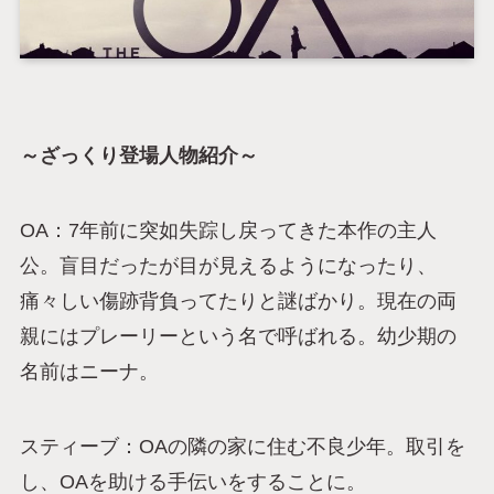
～ざっくり登場人物紹介～
OA：7年前に突如失踪し戻ってきた本作の主人
公。盲目だったが目が見えるようになったり、
痛々しい傷跡背負ってたりと謎ばかり。現在の両
親にはプレーリーという名で呼ばれる。幼少期の
名前はニーナ。
スティーブ：OAの隣の家に住む不良少年。取引を
し、OAを助ける手伝いをすることに。