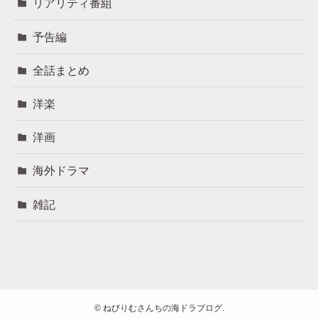
リアリティ番組
予告編
全話まとめ
洋楽
洋画
海外ドラマ
雑記
©
ねびりむさんちの海ドラブログ.