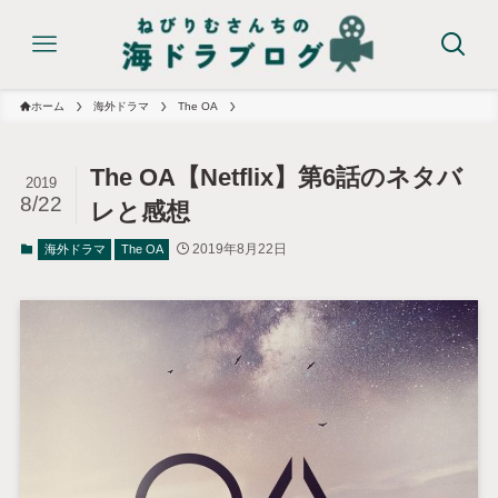
ホーム
海外ドラマ
The OA
The OA【Netflix】第6話のネタバ
2019
8/22
レと感想
2019年8月22日
海外ドラマ
The OA