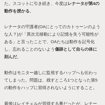
た。スコットに引き続き、今度は
レナータが第4の
動作を授かる
。
レナータの守護者(OAにとってのカトゥーンのよう
な人？)が「異次元移動により記憶を失う可能性が
ある」と言ったことで、OAたちは動作を記号化
し、忘れることのないよう
傷跡として自らの体に
刻んだ
。
動作はモニター越しに監視するハップへも伝わっ
てしまった。問題は、残すところ1つとなった第5
の動作をハップに習得されないようにすること。
最後はレイチェルが習得する番だったが、レナー