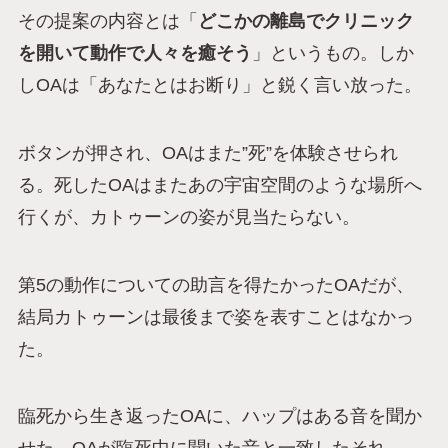
その提案の内容とは「
どこかの離島でクリニック
を開いて動作で人々を癒そう
」というもの。しか
しOAは「あなたとはお断り」と鋭く言い放った。
ボタンが押され、OAはまた”死”を体験させられ
る。死したOAはまたあの宇宙空間のような場所へ
行くが、カトゥーンの姿が見当たらない。
第5の動作についての助言を得たかったOAだが、
結局カトゥーンは最後まで姿を表すことはなかっ
た。
臨死から生き返ったOAに、ハップはある音を聞か