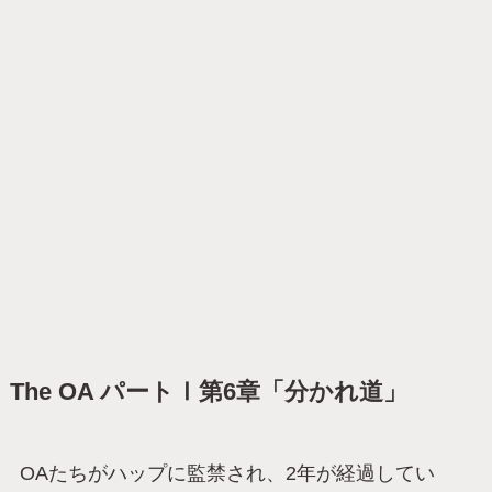
The OA パートⅠ第6章「分かれ道」
OAたちがハップに監禁され、2年が経過してい