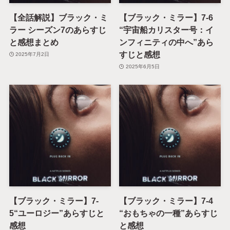
【全話解説】ブラック・ミ
【ブラック・ミラー】7-6
ラー シーズン7のあらすじ
“宇宙船カリスター号：イ
と感想まとめ
ンフィニティの中へ”あら
すじと感想
2025年7月2日
2025年6月5日
【ブラック・ミラー】7-
【ブラック・ミラー】7-4
5“ユーロジー”あらすじと
“おもちゃの一種”あらすじ
感想
と感想