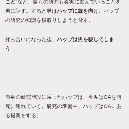
こと
“など、自らの研究も着実に進んでいることを
男に話す。すると男は
ハップに銃を向け
、ハップ
の研究の知識を横取りしようと脅す。
揉み合いになった後、
ハップは男を殺してしま
う
。
自身の研究施設に戻ったハップは、今度はOAを研
究に連れていく。研究の準備中、ハップはOAにあ
る提案をする。