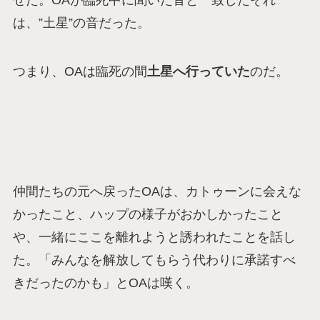
せた。OAが臨死中に聞いた音と一致したそれ
は、”土星”の音だった。
つまり、OAは臨死の間
土星へ行っていた
のだ。
仲間たちの元へ戻ったOAは、カトゥーンに会えな
かったこと、ハップの様子がおかしかったこと
や、一緒にここを離れようと誘われたことを話し
た。「みんなを解放してもらう代わりに承諾すべ
きだったのかも」とOAは嘆く。